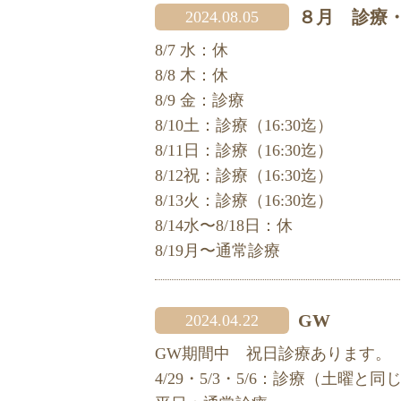
８月 診療
2024.08.05
8/7 水：休
8/8 木：休
8/9 金：診療
8/10土：診療（16:30迄）
8/11日：診療（16:30迄）
8/12祝：診療（16:30迄）
8/13火：診療（16:30迄）
8/14水〜8/18日：休
8/19月〜通常診療
GW
2024.04.22
GW期間中 祝日診療あります。
4/29・5/3・5/6：診療（土曜と