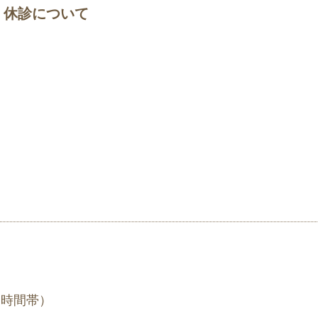
・休診について
同じ時間帯）