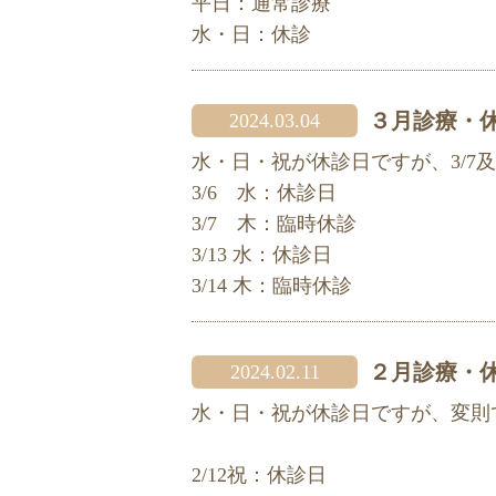
平日：通常診療
水・日：休診
３月診療・
2024.03.04
水・日・祝が休診日ですが、3/7及
3/6 水：休診日
3/7 木：臨時休診
3/13 水：休診日
3/14 木：臨時休診
２月診療・
2024.02.11
水・日・祝が休診日ですが、変則
2/12祝：休診日