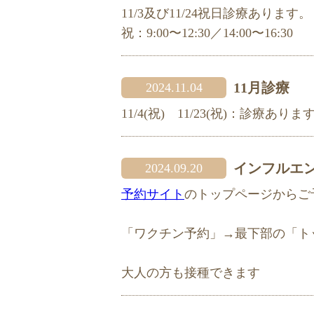
11/3及び11/24祝日診療あります。
祝：9:00〜12:30／14:00〜16:30
11月診療
2024.11.04
11/4(祝) 11/23(祝)：診療ありま
インフルエ
2024.09.20
予約サイト
のトップページからご
「ワクチン予約」→最下部の「ト
大人の方も接種できます