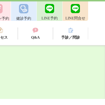
LINE予約
LINE問合せ
ン予約
健診予約
クセス
Q&A
予診／問診