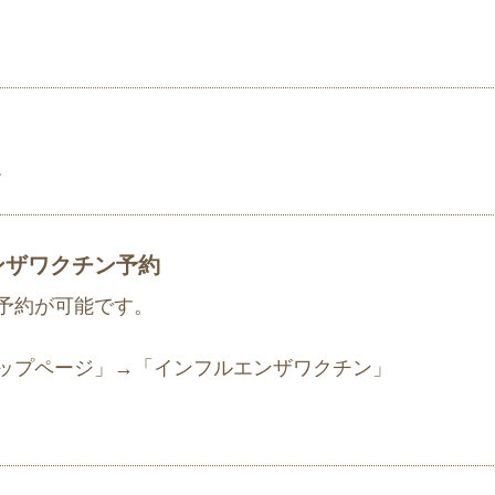
す
ンザワクチン予約
予約が可能です。
ップページ」→「インフルエンザワクチン」