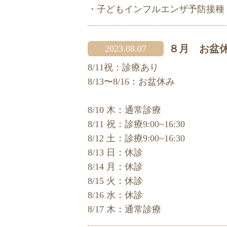
・子どもインフルエンザ予防接種
８月 お盆
2023.08.07
8/11祝：診療あり
8/13〜8/16：お盆休み
8/10 木：通常診療
8/11 祝：診療9:00~16:30
8/12 土：診療9:00~16:30
8/13 日：休診
8/14 月：休診
8/15 火：休診
8/16 水：休診
8/17 木：通常診療