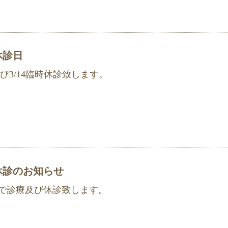
休診日
び3/14臨時休診致します。
休診のお知らせ
で診療及び休診致します。